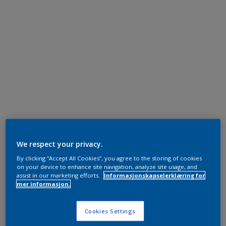
We respect your privacy.
By clicking “Accept All Cookies”, you agree to the storing of cookies
on your device to enhance site navigation, analyze site usage, and
assist in our marketing efforts.
Informasjonskapselerklæring for
mer informasjon.
Cookies Settings