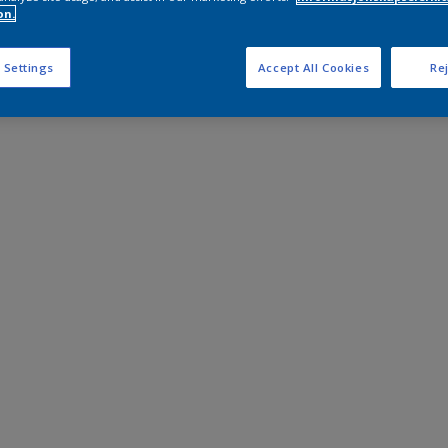
on.
 Settings
Accept All Cookies
Rej