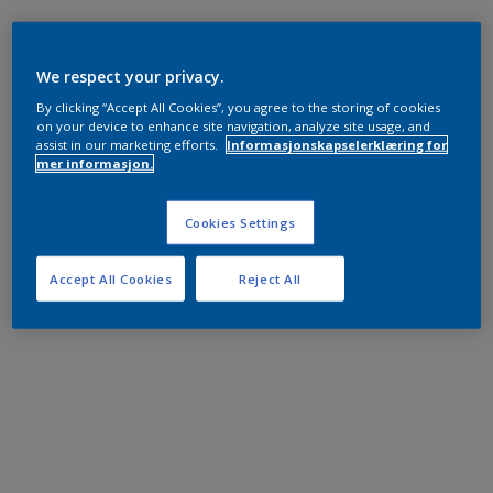
We respect your privacy.
By clicking “Accept All Cookies”, you agree to the storing of cookies
on your device to enhance site navigation, analyze site usage, and
assist in our marketing efforts.
Informasjonskapselerklæring for
mer informasjon.
Cookies Settings
Accept All Cookies
Reject All