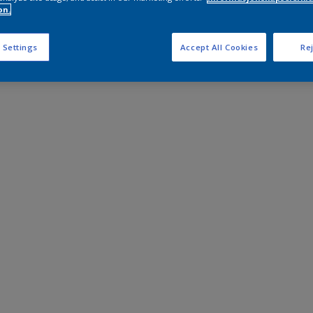
on.
 Settings
Accept All Cookies
Rej