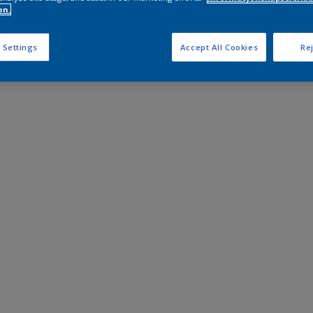
on.
 Settings
Accept All Cookies
Rej