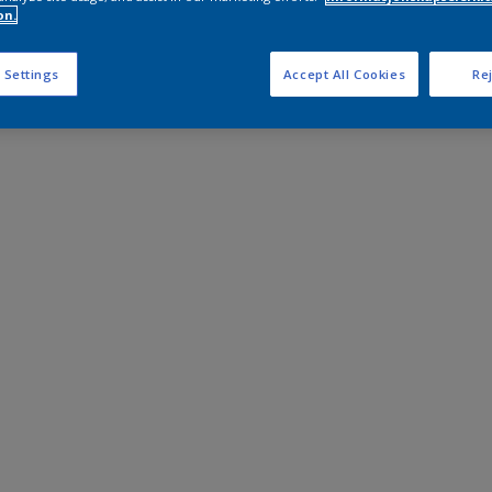
on.
 Settings
Accept All Cookies
Rej