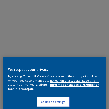
We respect your privacy.
By clicking “Accept All Cookies”, you agree to the storing of cookies
on your device to enhance site navigation, analyze site usage, and
assist in our marketing efforts.
Informasjonskapselerklæring for
mer informasjon.
Cookies Settings