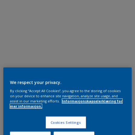
We respect your privacy.
By clicking “Accept All Cookies”, you agree to the storing of cookies
on your device to enhance site navigation, analyze site usage, and
assist in our marketing efforts.
Informasjonskapselerklæring for
mer informasjon.
Cookies Settings