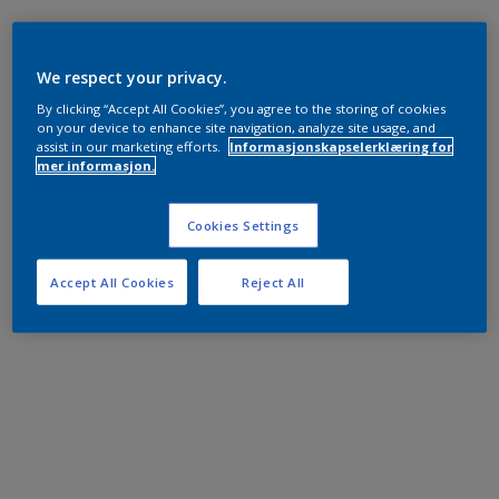
We respect your privacy.
By clicking “Accept All Cookies”, you agree to the storing of cookies
on your device to enhance site navigation, analyze site usage, and
assist in our marketing efforts.
Informasjonskapselerklæring for
mer informasjon.
Cookies Settings
Accept All Cookies
Reject All