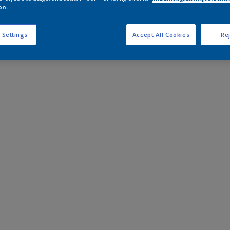
on.
 Settings
Accept All Cookies
Rej