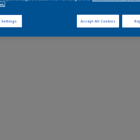
on.
 Settings
Accept All Cookies
Rej