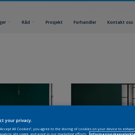
ger
Råd
Prosjekt
Forhandler
Kontakt oss
ct your privacy.
 “Accept All Cookies”, you agree to the storing of cookies on your device to enhanc
analyze site usage, and assist in our marketing efforts.
Informasjonskapselerklæ