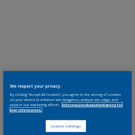
We respect your privacy.
By clicking “Accept All Cookies”, you agree to the storing of cookies
on your device to enhance site navigation, analyze site usage, and
assist in our marketing efforts.
Informasjonskapselerklæring for
mer informasjon.
Cookies Settings