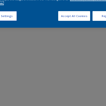
on.
 Settings
Accept All Cookies
Rej