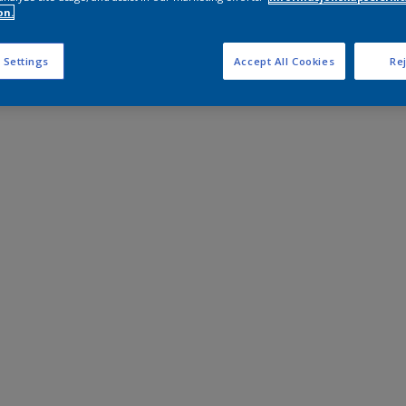
on.
 Settings
Accept All Cookies
Rej