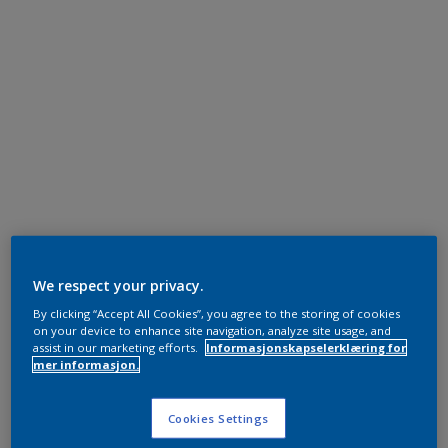
We respect your privacy.
By clicking “Accept All Cookies”, you agree to the storing of cookies
on your device to enhance site navigation, analyze site usage, and
assist in our marketing efforts.
Informasjonskapselerklæring for
mer informasjon.
Cookies Settings