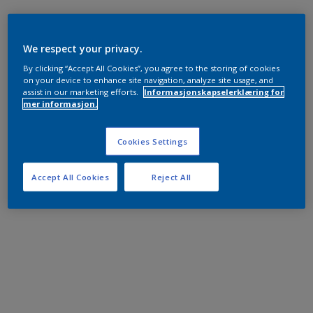
We respect your privacy.
By clicking “Accept All Cookies”, you agree to the storing of cookies
on your device to enhance site navigation, analyze site usage, and
assist in our marketing efforts.
Informasjonskapselerklæring for
mer informasjon.
Cookies Settings
Accept All Cookies
Reject All