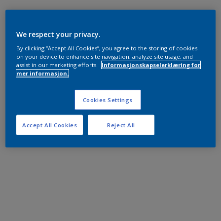
We respect your privacy.
By clicking “Accept All Cookies”, you agree to the storing of cookies
on your device to enhance site navigation, analyze site usage, and
assist in our marketing efforts.
Informasjonskapselerklæring for
mer informasjon.
Cookies Settings
Accept All Cookies
Reject All