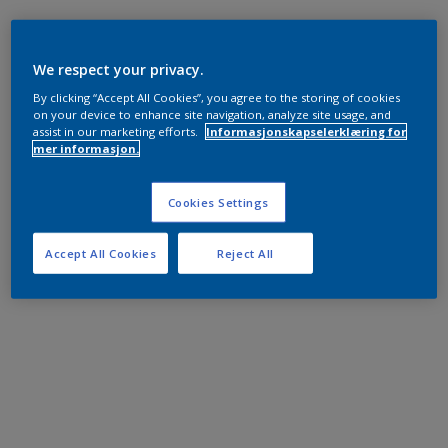
We respect your privacy.
By clicking “Accept All Cookies”, you agree to the storing of cookies
on your device to enhance site navigation, analyze site usage, and
assist in our marketing efforts.
Informasjonskapselerklæring for
mer informasjon.
Cookies Settings
Accept All Cookies
Reject All