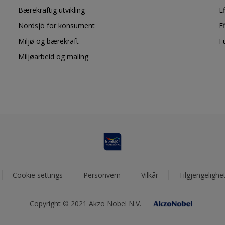
Bærekraftig utvikling
E
Nordsjö for konsument
E
Miljø og bærekraft
F
Miljøarbeid og maling
Cookie settings
Personvern
Vilkår
Tilgjengelighe
Copyright © 2021 Akzo Nobel N.V.