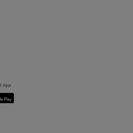
rt App