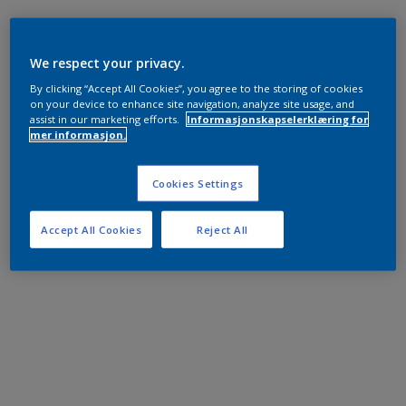
We respect your privacy.
By clicking “Accept All Cookies”, you agree to the storing of cookies
on your device to enhance site navigation, analyze site usage, and
assist in our marketing efforts.
Informasjonskapselerklæring for
mer informasjon.
Cookies Settings
Accept All Cookies
Reject All