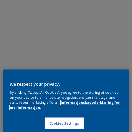
We respect your privacy.
By clicking “Accept All Cookies”, you agree to the storing of cookies
on your device to enhance site navigation, analyze site usage, and
assist in our marketing efforts.
Informasjonskapselerklæring for
mer informasjon.
Cookies Settings