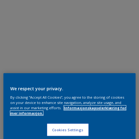
We respect your privacy.
By clicking “Accept All Cookies”, you agree to the storing of cookies
on your device to enhance site navigation, analyze site usage, and
assist in our marketing efforts.
Informasjonskapselerklæring for
mer informasjon.
Cookies Settings