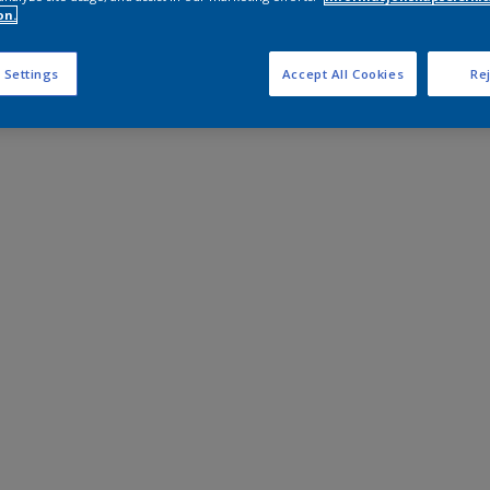
on.
 Settings
Accept All Cookies
Rej