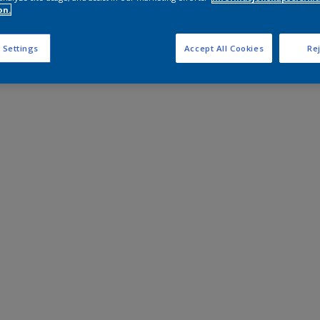
on.
 Settings
Accept All Cookies
Rej