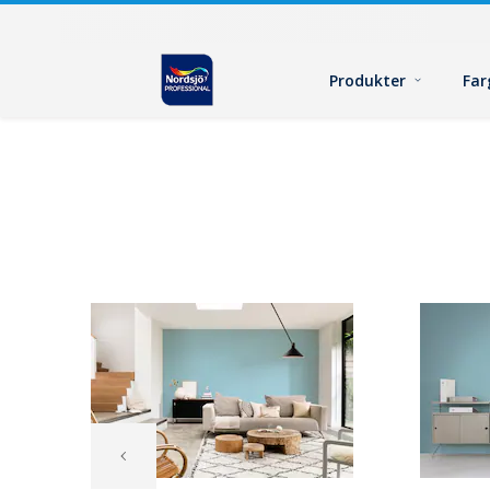
Produkter
Far