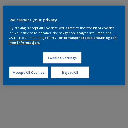
We respect your privacy.
By clicking “Accept All Cookies”, you agree to the storing of cookies
on your device to enhance site navigation, analyze site usage, and
assist in our marketing efforts.
Informasjonskapselerklæring for
mer informasjon.
Cookies Settings
Accept All Cookies
Reject All