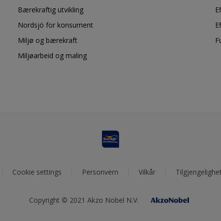
Bærekraftig utvikling
E
Nordsjö for konsument
E
Miljø og bærekraft
F
Miljøarbeid og maling
Cookie settings
Personvern
Vilkår
Tilgjengelighe
Copyright © 2021 Akzo Nobel N.V.