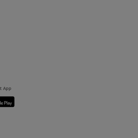
rt App