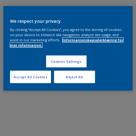
We respect your privacy.
By clicking “Accept All Cookies”, you agree to the storing of cookies
on your device to enhance site navigation, analyze site usage, and
assist in our marketing efforts.
Informasjonskapselerklæring for
mer informasjon.
Cookies Settings
Accept All Cookies
Reject All