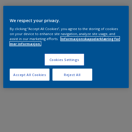
We respect your privacy.
By clicking “Accept All Cookies”, you agree to the storing of cookies
on your device to enhance site navigation, analyze site usage, and
assist in our marketing efforts.
Informasjonskapselerklæring for
mer informasjon.
Cookies Settings
Accept All Cookies
Reject All