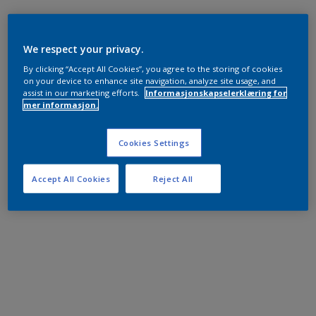
We respect your privacy.
By clicking “Accept All Cookies”, you agree to the storing of cookies
on your device to enhance site navigation, analyze site usage, and
assist in our marketing efforts.
Informasjonskapselerklæring for
mer informasjon.
Cookies Settings
Accept All Cookies
Reject All