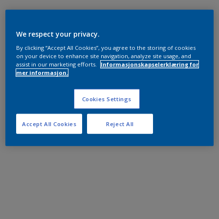
We respect your privacy.
By clicking “Accept All Cookies”, you agree to the storing of cookies
on your device to enhance site navigation, analyze site usage, and
assist in our marketing efforts.
Informasjonskapselerklæring for
mer informasjon.
Cookies Settings
Accept All Cookies
Reject All