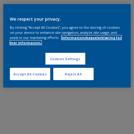
We respect your privacy.
By clicking “Accept All Cookies”, you agree to the storing of cookies
on your device to enhance site navigation, analyze site usage, and
assist in our marketing efforts.
Informasjonskapselerklæring for
mer informasjon.
Cookies Settings
Accept All Cookies
Reject All