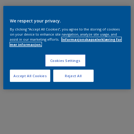
We respect your privacy.
By clicking “Accept All Cookies”, you agree to the storing of cookies
on your device to enhance site navigation, analyze site usage, and
assist in our marketing efforts.
Informasjonskapselerklæring for
mer informasjon.
Cookies Settings
Accept All Cookies
Reject All