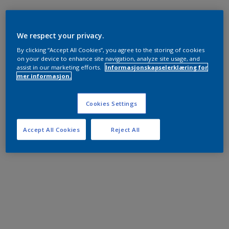
We respect your privacy.
By clicking “Accept All Cookies”, you agree to the storing of cookies
on your device to enhance site navigation, analyze site usage, and
assist in our marketing efforts.
Informasjonskapselerklæring for
mer informasjon.
Cookies Settings
Accept All Cookies
Reject All