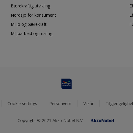
Bærekraftig utvikling
E
Nordsjö for konsument
E
Miljø og bærekraft
F
Miljøarbeid og maling
Cookie settings
Personvern
Vilkår
Tilgjengelighe
Copyright © 2021 Akzo Nobel N.V.