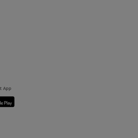
rt App