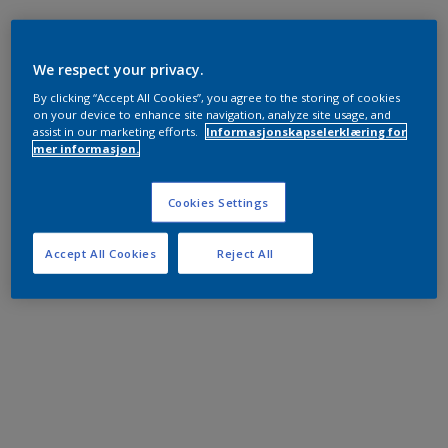
We respect your privacy.
By clicking “Accept All Cookies”, you agree to the storing of cookies
on your device to enhance site navigation, analyze site usage, and
assist in our marketing efforts.
Informasjonskapselerklæring for
mer informasjon.
Cookies Settings
Accept All Cookies
Reject All