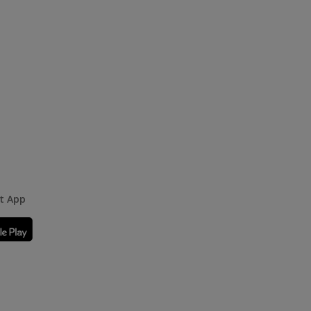
rt App