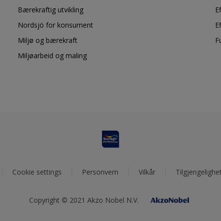
Bærekraftig utvikling
E
Nordsjö for konsument
E
Miljø og bærekraft
F
Miljøarbeid og maling
Cookie settings
Personvern
Vilkår
Tilgjengelighe
Copyright © 2021 Akzo Nobel N.V.