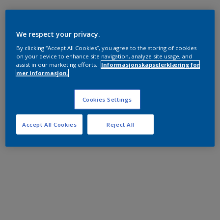
We respect your privacy.
By clicking “Accept All Cookies”, you agree to the storing of cookies
on your device to enhance site navigation, analyze site usage, and
assist in our marketing efforts.
Informasjonskapselerklæring for
mer informasjon.
Cookies Settings
Accept All Cookies
Reject All