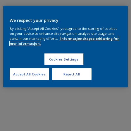
We respect your privacy.
By clicking “Accept All Cookies”, you agree to the storing of cookies
on your device to enhance site navigation, analyze site usage, and
assist in our marketing efforts.
Informasjonskapselerklæring for
mer informasjon.
Cookies Settings
Accept All Cookies
Reject All