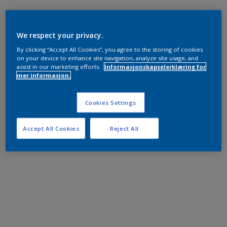
We respect your privacy.
By clicking “Accept All Cookies”, you agree to the storing of cookies
on your device to enhance site navigation, analyze site usage, and
assist in our marketing efforts.
Informasjonskapselerklæring for
mer informasjon.
Cookies Settings
Accept All Cookies
Reject All