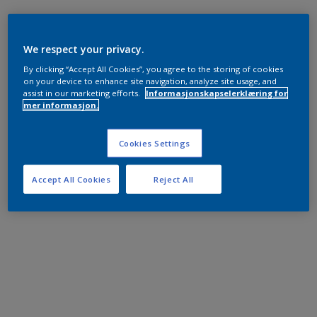
We respect your privacy.
By clicking “Accept All Cookies”, you agree to the storing of cookies
on your device to enhance site navigation, analyze site usage, and
assist in our marketing efforts.
Informasjonskapselerklæring for
mer informasjon.
Cookies Settings
Accept All Cookies
Reject All