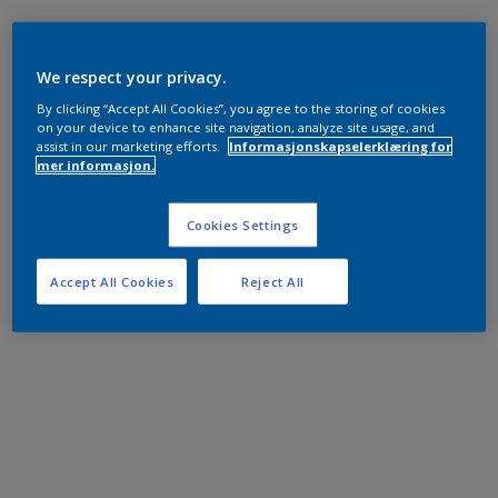
We respect your privacy.
By clicking “Accept All Cookies”, you agree to the storing of cookies
on your device to enhance site navigation, analyze site usage, and
assist in our marketing efforts.
Informasjonskapselerklæring for
mer informasjon.
Cookies Settings
Accept All Cookies
Reject All