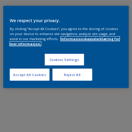
We respect your privacy.
By clicking “Accept All Cookies”, you agree to the storing of cookies
on your device to enhance site navigation, analyze site usage, and
assist in our marketing efforts.
Informasjonskapselerklæring for
mer informasjon.
Cookies Settings
Accept All Cookies
Reject All