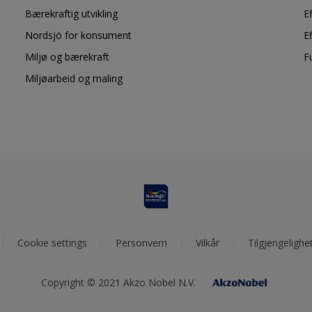
Bærekraftig utvikling
E
Nordsjö for konsument
E
Miljø og bærekraft
F
Miljøarbeid og maling
Cookie settings
Personvern
Vilkår
Tilgjengelighe
Copyright © 2021 Akzo Nobel N.V.