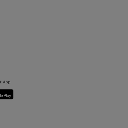
rt App