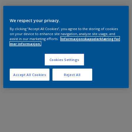
We respect your privacy.
By clicking “Accept All Cookies”, you agree to the storing of cookies
on your device to enhance site navigation, analyze site usage, and
assist in our marketing efforts.
Informasjonskapselerklæring for
mer informasjon.
Cookies Settings
Accept All Cookies
Reject All