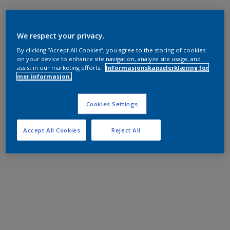
We respect your privacy.
By clicking “Accept All Cookies”, you agree to the storing of cookies
on your device to enhance site navigation, analyze site usage, and
assist in our marketing efforts.
Informasjonskapselerklæring for
mer informasjon.
Cookies Settings
Accept All Cookies
Reject All