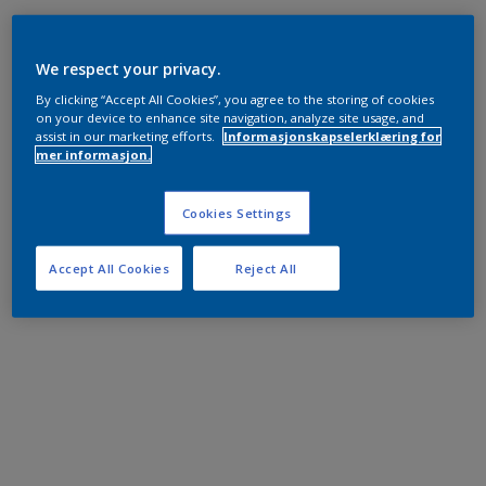
We respect your privacy.
By clicking “Accept All Cookies”, you agree to the storing of cookies
on your device to enhance site navigation, analyze site usage, and
assist in our marketing efforts.
Informasjonskapselerklæring for
mer informasjon.
Cookies Settings
Accept All Cookies
Reject All