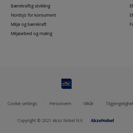
Bærekraftig utvikling
E
Nordsjö for konsument
E
Miljø og bærekraft
F
Miljøarbeid og maling
Cookie settings
Personvern
Vilkår
Tilgjengelighe
Copyright © 2021 Akzo Nobel N.V.