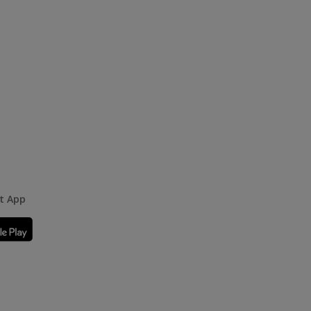
rt App