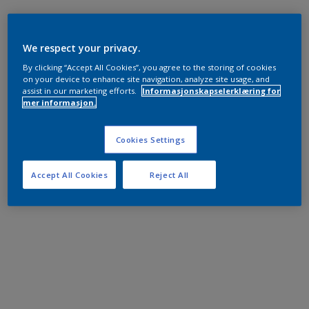
We respect your privacy.
By clicking “Accept All Cookies”, you agree to the storing of cookies
on your device to enhance site navigation, analyze site usage, and
assist in our marketing efforts.
Informasjonskapselerklæring for
mer informasjon.
Cookies Settings
Accept All Cookies
Reject All