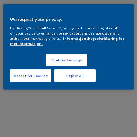
We respect your privacy.
By clicking “Accept All Cookies”, you agree to the storing of cookies
on your device to enhance site navigation, analyze site usage, and
assist in our marketing efforts.
Informasjonskapselerklæring for
mer informasjon.
Cookies Settings
Accept All Cookies
Reject All